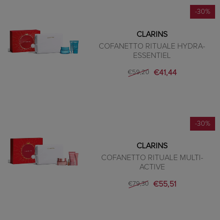
-30%
CLARINS
COFANETTO RITUALE HYDRA-
ESSENTIEL
€41,44
€59,20
-30%
CLARINS
COFANETTO RITUALE MULTI-
ACTIVE
€55,51
€79,30