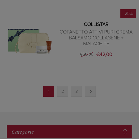
-25%
COLLISTAR
COFANETTO ATTIVI PURI CREMA
BALSAMO COLLAGENE +
MALACHITE
€42,00
€56,00
1
2
3
Categorie