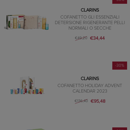
CLARINS
COFANETTO GLI ESSENZIALI
DETERSIONE RIGENERANTE PELLI
NORMALI O SECCHE
€34,44
€49,20
-30%
CLARINS
COFANETTO HOLIDAY ADVENT
CALENDAR 2023
€95,48
€136,40