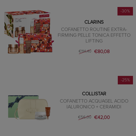
-30%
CLARINS
COFANETTO ROUTINE EXTRA-
FIRMING PELLE TONICA EFFETTO
LIFTING
€80,08
€114,40
-25%
COLLISTAR
COFANETTO ACQUAGEL ACIDO
IALURONICO + CERAMIDI
€42,00
€56,00