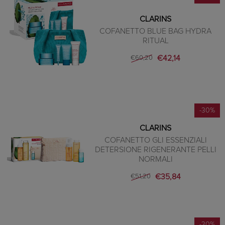
CLARINS
COFANETTO BLUE BAG HYDRA
RITUAL
€42,14
€60,20
-30%
CLARINS
COFANETTO GLI ESSENZIALI
DETERSIONE RIGENERANTE PELLI
NORMALI
€35,84
€51,20
-30%