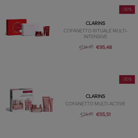
-30%
CLARINS
COFANETTO RITUALE MULTI-
INTENSIVE
€95,48
€136,40
-30%
CLARINS
COFANETTO MULTI-ACTIVE
€55,51
€79,30