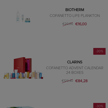
BIOTHERM
COFANETTO LIFE PLANKTON
€16,00
€20,00
-30%
CLARINS
COFANETTO ADVENT CALENDAR
24 BOXES
€84,28
€120,40
-30%