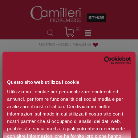
(0)
WISHLIST
(0)
REGISTRATI
ACCEDI
CERCA
Questo sito web utilizza i cookie
Utilizziamo i cookie per personalizzare contenuti ed
annunci, per fornire funzionalità dei social media e per
analizzare il nostro traffico. Condividiamo inoltre
Cerca per parola:
informazioni sul modo in cui utilizza il nostro sito con i
nostri partner che si occupano di analisi dei dati web,
pubblicità e social media, i quali potrebbero combinarle
Ricerca avanzata
con altre informazioni che ha fornito loro o che hanno