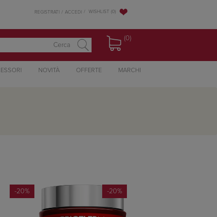
WISHLIST
(0)
REGISTRATI
ACCEDI
(0)
ESSORI
NOVITÀ
OFFERTE
MARCHI
-20%
-20%