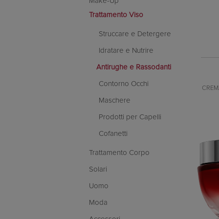
Make-Up
Trattamento Viso
Struccare e Detergere
Idratare e Nutrire
Antirughe e Rassodanti
Contorno Occhi
CREM
Maschere
Prodotti per Capelli
Cofanetti
Trattamento Corpo
Solari
Uomo
Moda