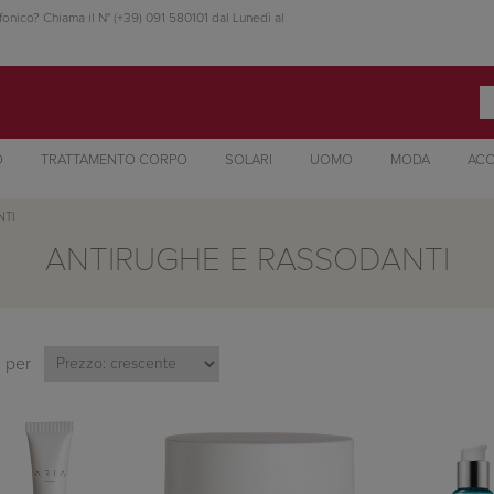
fonico? Chiama il N° (+39) 091 580101 dal Lunedì al
O
TRATTAMENTO CORPO
SOLARI
UOMO
MODA
ACC
NTI
ANTIRUGHE E RASSODANTI
 per