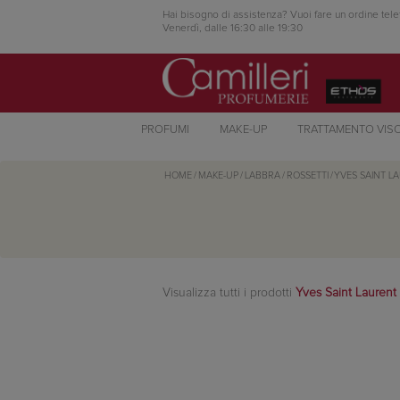
Hai bisogno di assistenza? Vuoi fare un ordine tele
Venerdì, dalle 16:30 alle 19:30
PROFUMI
MAKE-UP
TRATTAMENTO VIS
HOME
/
MAKE-UP
/
LABBRA
/
ROSSETTI
/
YVES SAINT L
Visualizza tutti i prodotti
Yves Saint Laurent