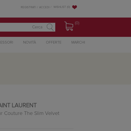
WISHLIST
(0)
REGISTRATI
ACCEDI
(0)
ESSORI
NOVITÀ
OFFERTE
MARCHI
AINT LAURENT
r Couture The Slim Velvet