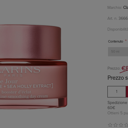
Marchio:
Cl
Art. n.
3666
Disponibilità
*
Contenuto
€8
Prezzo:
Prezzo s
Spedizione in
60€
Ottieni 5 pu