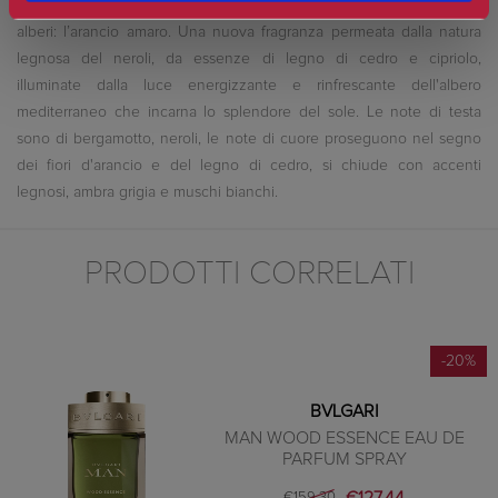
luminoso celebra il potere della luce, incarnato dal più solare tra gli
alberi: l’arancio amaro. Una nuova fragranza permeata dalla natura
legnosa del neroli, da essenze di legno di cedro e cipriolo,
illuminate dalla luce energizzante e rinfrescante dell'albero
mediterraneo che incarna lo splendore del sole. Le note di testa
sono di bergamotto, neroli, le note di cuore proseguono nel segno
dei fiori d'arancio e del legno di cedro, si chiude con accenti
legnosi, ambra grigia e muschi bianchi.
PRODOTTI CORRELATI
-20%
BVLGARI
MAN WOOD ESSENCE EAU DE
PARFUM SPRAY
€127,44
€159,30